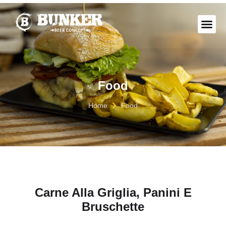
LA BI
Food
Home
Food
Carne Alla Griglia, Panini E
Bruschette