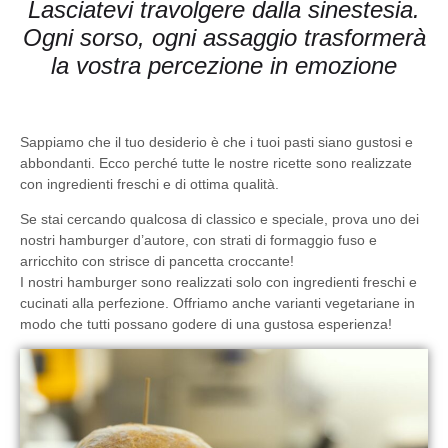
Lasciatevi travolgere dalla sinestesia.
Ogni sorso, ogni assaggio trasformerà
la vostra percezione in emozione
Sappiamo che il tuo desiderio è che i tuoi pasti siano
gustosi e
abbondanti
. Ecco perché tutte le nostre ricette sono realizzate
con ingredienti freschi e di ottima qualità.
Se stai cercando qualcosa di classico e speciale, prova uno dei
nostri
hamburger d’autore
, con
strati di formaggio fuso e
arricchito con strisce di pancetta croccante
!
I nostri hamburger sono realizzati solo con ingredienti freschi e
cucinati alla perfezione. Offriamo anche
varianti vegetariane
in
modo che tutti possano godere di una gustosa esperienza!