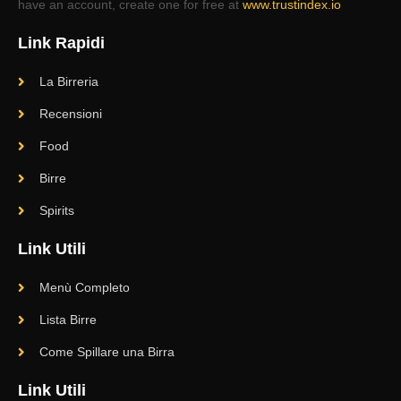
have an account, create one for free at
www.trustindex.io
Link Rapidi
La Birreria
Recensioni
Food
Birre
Spirits
Link Utili
Menù Completo
Lista Birre
Come Spillare una Birra
Link Utili