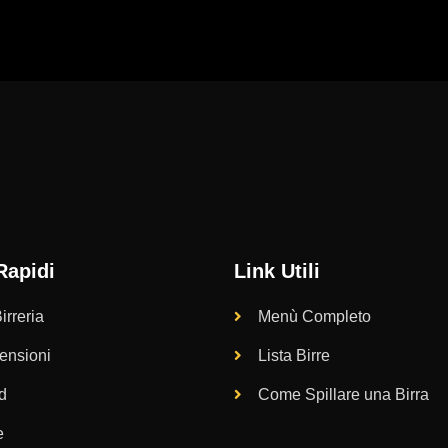
Rapidi
Link Utili
irreria
Menù Completo
ensioni
Lista Birre
d
Come Spillare una Birra
e