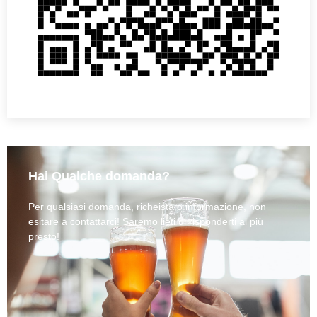
Hai Qualche domanda?
Per qualsiasi domanda, richeista o informazione, non
esitare a contattarci! Saremo lieti di risponderti al più
presto!