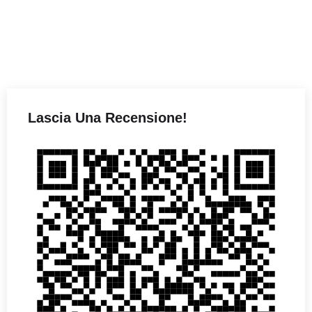
Lascia Una Recensione!